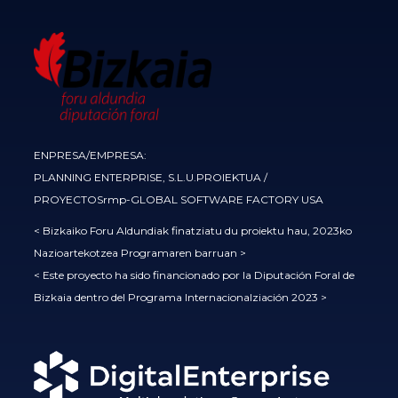
ENPRESA/EMPRESA:
PLANNING ENTERPRISE, S.L.U.PROIEKTUA /
PROYECTOSrmp-GLOBAL SOFTWARE FACTORY USA
< Bizkaiko Foru Aldundiak finatziatu du proiektu hau, 2023ko
Nazioartekotzea Programaren barruan >
< Este proyecto ha sido financionado por la Diputación Foral de
Bizkaia dentro del Programa Internacionalziación 2023 >