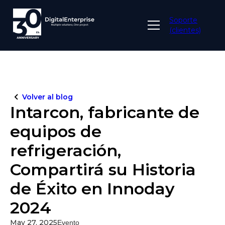
Soporte
(clientes)
Volver al blog
Intarcon, fabricante de
equipos de
refrigeración,
Compartirá su Historia
de Éxito en Innoday
2024
May 27, 2025
Evento